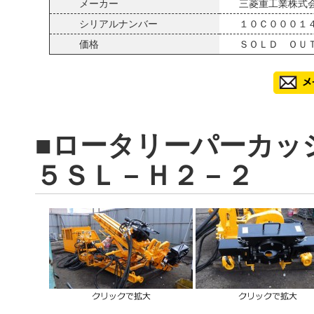
メーカー
三菱重工業株式
シリアルナンバー
１０Ｃ０００１
価格
ＳＯＬＤ ＯＵ
■ロータリーパーカッ
５ＳＬ－Ｈ２－２