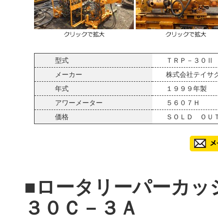
型式
ＴＲＰ－３０Ⅱ
メーカー
株式会社テイサ
年式
１９９９年製
アワーメーター
５６０７Ｈ
価格
ＳＯＬＤ ＯＵ
■ロータリーパーカッ
３０Ｃ－３Ａ