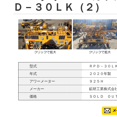
Ｄ－３０ＬＫ（２）
型式
ＲＰＤ－３０Ｌ
年式
２０２０年製
アワーメーター
９２５Ｈ
メーカー
鉱研工業株式会
価格
ＳＯＬＤ ＯＵ