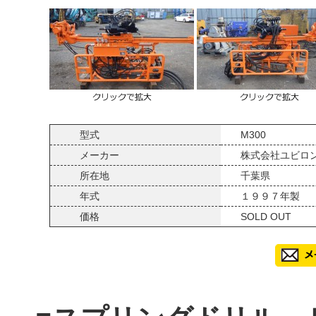
型式
M300
メーカー
株式会社ユビロ
所在地
千葉県
年式
１９９７年製
価格
SOLD OUT