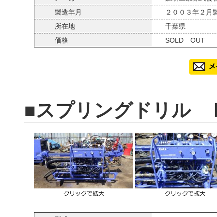
製造年月
２００３年２月
所在地
千葉県
価格
SOLD OUT
■スプリングドリル 